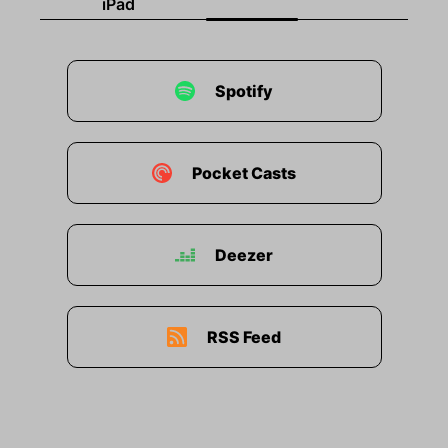
iPad
Spotify
Pocket Casts
Deezer
RSS Feed