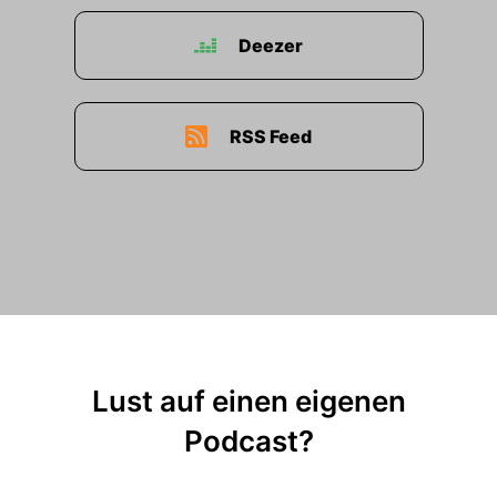
Deezer
RSS Feed
Lust auf einen eigenen
Podcast?