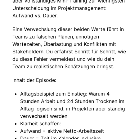
aber vollständiges Mini‑Training zur wichtigsten
Unterscheidung im Projektmanagement:
Aufwand vs. Dauer.
Eine Verwechslung dieser beiden Werte führt in
Teams zu falschen Plänen, unnötigen
Wartezeiten, Überlastung und Konflikten mit
Stakeholdern. Du erfährst Schritt für Schritt, wie
du diese Fehler vermeidest und wie du dein
Team zu realistischen Schätzungen bringst.
Inhalt der Episode:
Alltagsbeispiel zum Einstieg: Warum 4
Stunden Arbeit und 24 Stunden Trocknen im
Alltag logisch sind, in Projekten aber ständig
verwechselt werden
Klarheit schaffen:
Aufwand = aktive Netto‑Arbeitszeit
Dauer = Zeit im Kalender inklusive