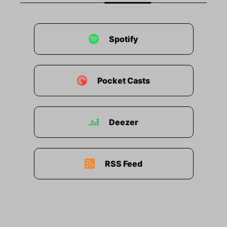
Spotify
Pocket Casts
Deezer
RSS Feed